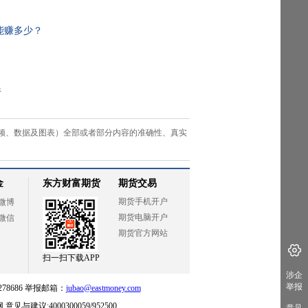
能赚多少？
行
频、数据及图表）全部或者部分内容的准确性、真实
涉企
举报