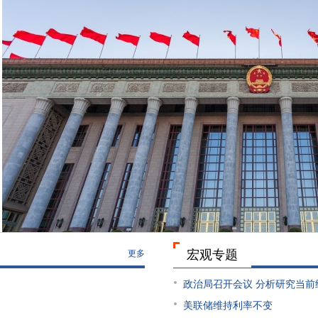
宏观专题
更多
政治局召开会议 分析研究当前
美联储维持利率不变