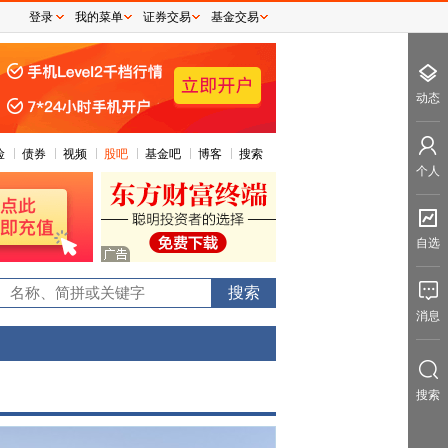
登录
我的菜单
证券交易
基金交易
动态
险
债券
视频
股吧
基金吧
博客
搜索
个人
自选
0
消息
搜索