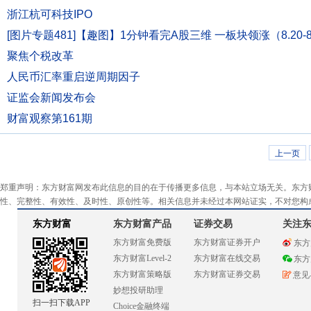
浙江杭可科技IPO
[图片专题481]【趣图】1分钟看完A股三维 一板块领涨（8.20-8
聚焦个税改革
人民币汇率重启逆周期因子
证监会新闻发布会
财富观察第161期
上一页
郑重声明：东方财富网发布此信息的目的在于传播更多信息，与本站立场无关。东方
性、完整性、有效性、及时性、原创性等。相关信息并未经过本网站证实，不对您构
东方财富
东方财富产品
证券交易
关注
东方财富免费版
东方财富证券开户
东方
东方财富Level-2
东方财富在线交易
东方
东方财富策略版
东方财富证券交易
意见
妙想投研助理
扫一扫下载APP
Choice金融终端