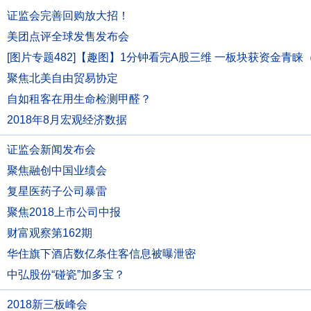
证监会完善回购放大招！
美团点评全球发售发布会
[图片专题482]【趣图】1分钟看完A股三维 一板块获资金青睐（8.
聚焦北美自由贸易协定
自如租客在用生命检测甲醛？
2018年8月宏观经济数据
证监会新闻发布会
聚焦融创中国业绩会
复星医药子公司暴雷
聚焦2018上市公司中报
财富观察第162期
华住旗下酒店数亿条住客信息被曝泄密
中弘股份“碰瓷”加多宝？
2018新三板峰会