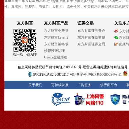
郑重声明：东方财富网发布此信息的目的在于传播更多信息，与本站立场无关。东
性、真实性、完整性、有效性、及时性、原创性等。相关信息并未经过本网站证实
东方财富
东方财富产品
证券交易
关注东
东方财富免费版
东方财富证券开户
东方
东方财富Level-2
东方财富在线交易
东方
东方财富策略版
东方财富证券交易
意见与
妙想投研助理
扫一扫下载APP
Choice金融终端
信息网络传播视听节目许可证：0908328号 经营证券期货业务许可证编号：913101
沪ICP证:沪B2-20070217
网站备案号:沪ICP备05006054号-11
关于我们
可持续发展
广告服务
供应商平台