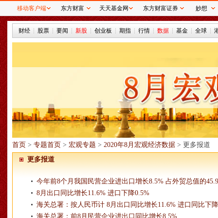
移动客户端
东方财富
天天基金网
东方财富证券
妙想
财经
股票
要闻
新股
创业板
期指
行情
数据
基金
全球
首页
>
专题首页
>
宏观专题
>
2020年8月宏观经济数据
> 更多报道
更多报道
今年前8个月我国民营企业进出口增长8.5% 占外贸总值的45.
8月出口同比增长11.6% 进口下降0.5%
海关总署：按人民币计 8月出口同比增长11.6% 进口同比下降0
海关总署：前8月民营企业进出口同比增长8.5%