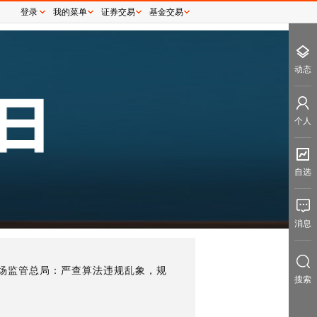
登录
我的菜单
证券交易
基金交易
动态
个人
自选
消息
市场监管总局：严查算法违规乱象，规
搜索