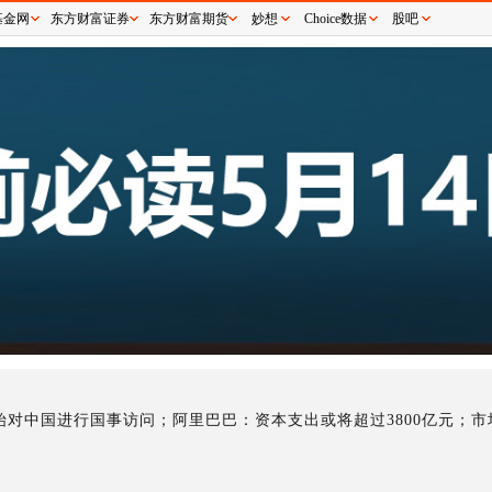
基金网
东方财富证券
东方财富期货
妙想
Choice数据
股吧
对中国进行国事访问；阿里巴巴：资本支出或将超过3800亿元；