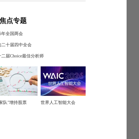
焦点专题
26年全国两会
的二十届四中全会
二届Choice最佳分析师
国家队”增持股票
世界人工智能大会