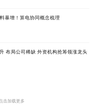
电料暴增！算电协同概念梳理
升 布局公司稀缺 外资机构抢筹领涨龙头
点击加载更多