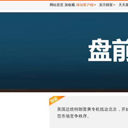
网站首页
加收藏
移动客户端
东方财富
天天
美国总统特朗普乘专机抵达北京，开始
范市场竞争秩序。