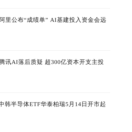
阿里公布“成绩单” AI基建投入资金会远
腾讯AI落后质疑 超300亿资本开支主投
中韩半导体ETF华泰柏瑞5月14日开市起