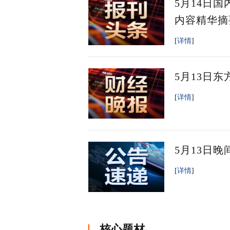
5月14日
内容精华摘
[
详情
]
5月13日
[
详情
]
5月13日
[
详情
]
核心题材