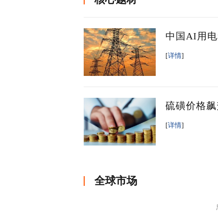
中国AI用
[
详情
]
硫磺价格飙
[
详情
]
全球市场