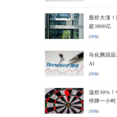
股价大涨！
超3800亿
[
详情
]
马化腾回应
AI
[
详情
]
溢价30%！
停牌一小时
[
详情
]