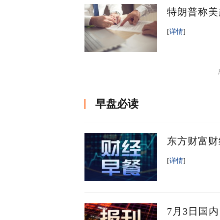
特朗普称美
[
详情
]
早盘必读
东方财富财
[
详情
]
7月3日国