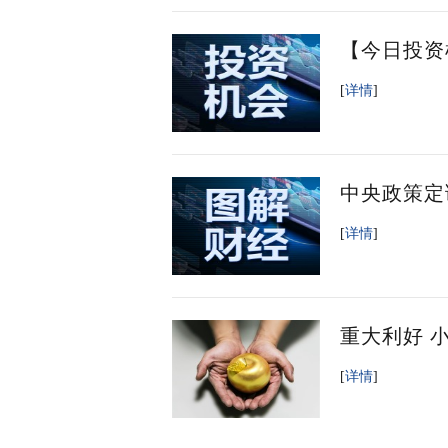
【今日投资
[
详情
]
中央政策定
[
详情
]
重大利好 
[
详情
]