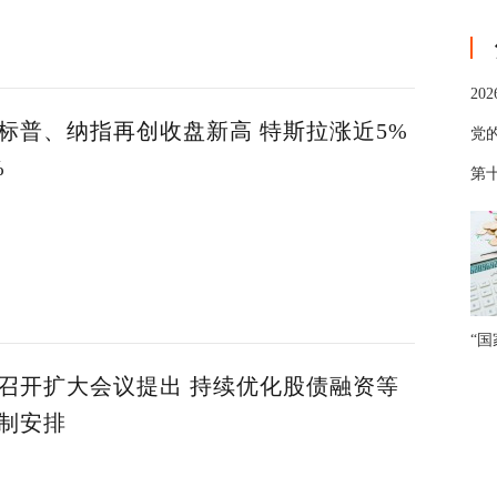
20
标普、纳指再创收盘新高 特斯拉涨近5%
党
%
第十
“
召开扩大会议提出 持续优化股债融资等
制安排