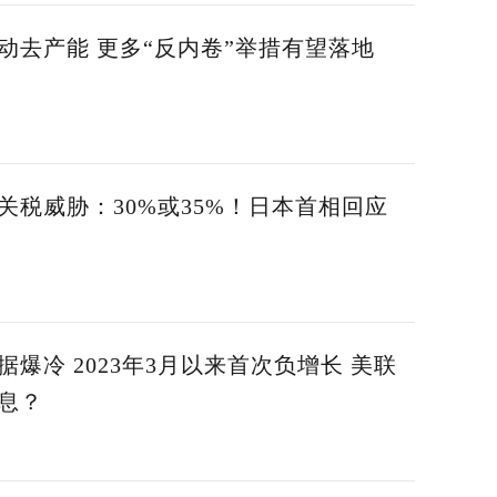
动去产能 更多“反内卷”举措有望落地
关税威胁：30%或35%！日本首相回应
据爆冷 2023年3月以来首次负增长 美联
息？