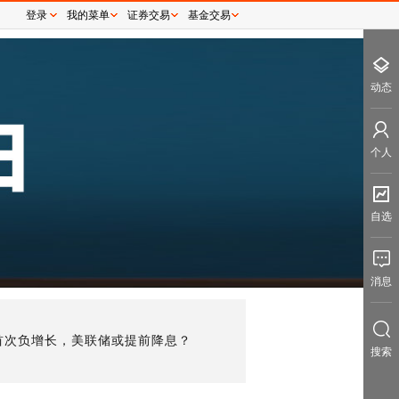
登录
我的菜单
证券交易
基金交易
动态
个人
自选
消息
来首次负增长，美联储或提前降息？
搜索