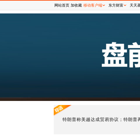
网站首页
加收藏
移动客户端
东方财富
天天
特朗普称美越达成贸易协议；特朗普再