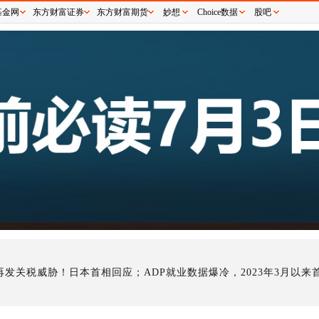
基金网
东方财富证券
东方财富期货
妙想
Choice数据
股吧
发关税威胁！日本首相回应；ADP就业数据爆冷，2023年3月以