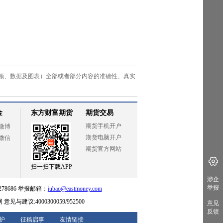
频、数据及图表）全部或者部分内容的准确性、真实
涉企
举报
意见
反馈