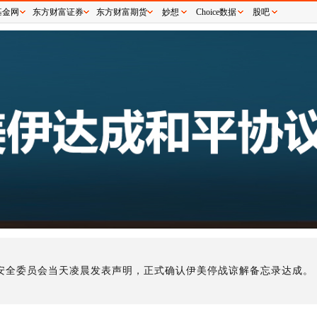
基金网
东方财富证券
东方财富期货
妙想
Choice数据
股吧
家安全委员会当天凌晨发表声明，正式确认伊美停战谅解备忘录达成。