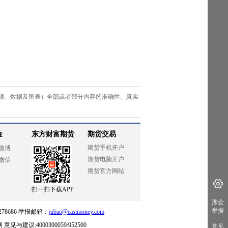
频、数据及图表）全部或者部分内容的准确性、真实
涉企
举报
意见