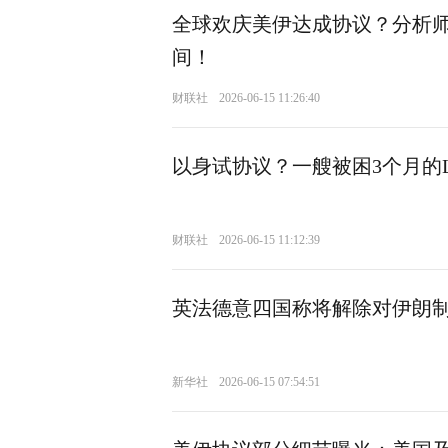
全球欢庆美伊达成协议？分析师
间！
财联社
2026-06-15 11:26:40
以身试协议？一艘被困3个月的
财联社
2026-06-15 11:12:39
英法德意四国称将解除对伊朗
新华社
2026-06-15 07:54:51