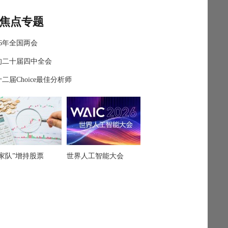
焦点专题
26年全国两会
的二十届四中全会
二届Choice最佳分析师
国家队”增持股票
世界人工智能大会