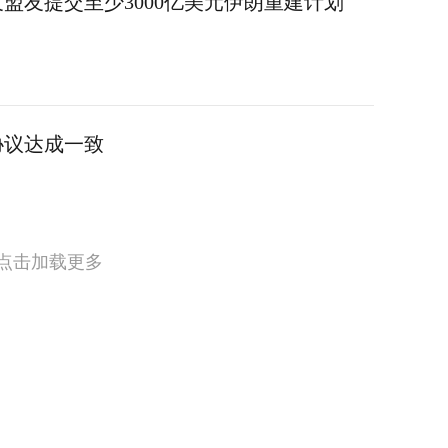
盟友提交至少3000亿美元伊朗重建计划
协议达成一致
点击加载更多