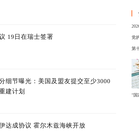
20
议 19日在瑞士签署
党
第十
分细节曝光：美国及盟友提交至少3000
重建计划
“
伊达成协议 霍尔木兹海峡开放