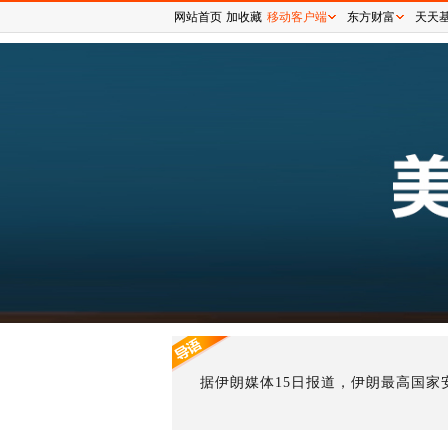
网站首页
加收藏
移动客户端
东方财富
天天
据伊朗媒体15日报道，伊朗最高国