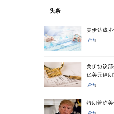
头条
美伊达成协
[
详情
]
美伊协议部
亿美元伊朗
[
详情
]
特朗普称美
[
详情
]