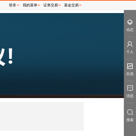
登录
我的菜单
证券交易
基金交易
动态
个人
自选
消息
搜索