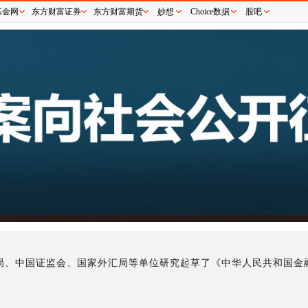
基金网
东方财富证券
东方财富期货
妙想
Choice数据
股吧
局、中国证监会、国家外汇局等单位研究起草了《中华人民共和国金