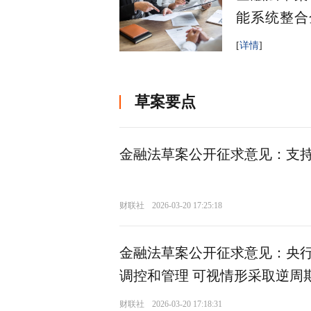
能系统整合
[
详情
]
草案要点
金融法草案公开征求意见：支持
财联社
2026-03-20 17:25:18
金融法草案公开征求意见：央
调控和管理 可视情形采取逆周
财联社
2026-03-20 17:18:31