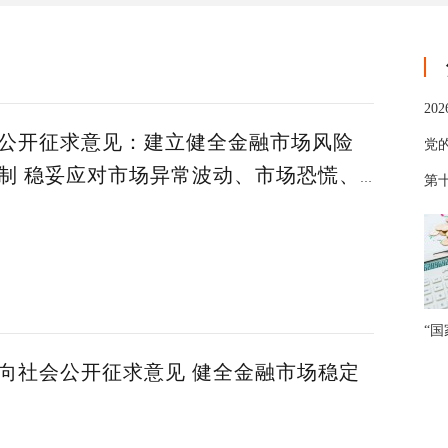
20
公开征求意见：建立健全金融市场风险
党
制 稳妥应对市场异常波动、市场恐慌、
第十
等重大风险
“
向社会公开征求意见 健全金融市场稳定