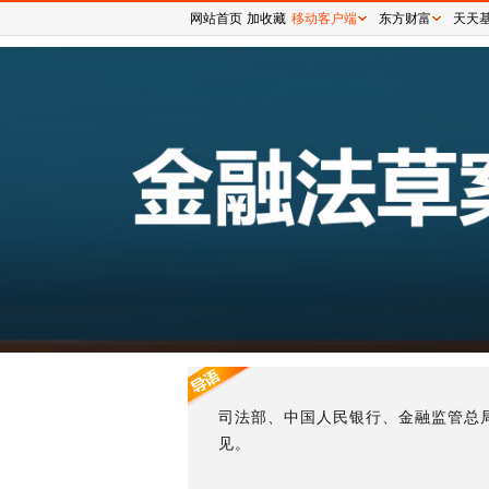
网站首页
加收藏
移动客户端
东方财富
天天
司法部、中国人民银行、金融监管总
见。