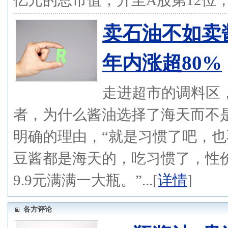
亿元的总市值，升至A股第12位，登
卖石油不如卖
年内涨超80%
走进超市的调料区
者，为什么酱油选择了海天而不
明确的理由，“就是习惯了吧，
豆酱都是海天的，吃习惯了，性价
9.9元满满一大瓶。”...[
详情
]
各方评论