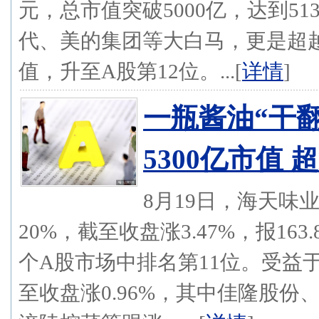
元，总市值突破5000亿，达到5
代、美的集团等大白马，更是超越
值，升至A股第12位。...[
详情
]
一瓶酱油“干
5300亿市值
8月19日，海天味业(
20%，截至收盘涨3.47%，报16
个A股市场中排名第11位。受益
至收盘涨0.96%，其中佳隆股