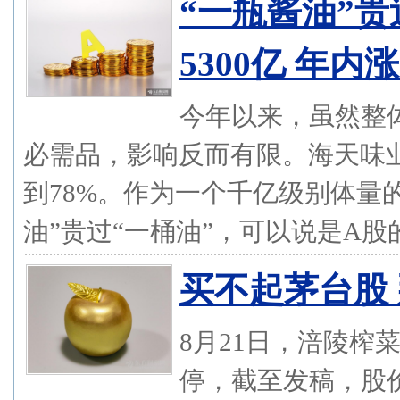
“一瓶酱油”
5300亿 年
今年以来，虽然整
必需品，影响反而有限。海天味
到78%。作为一个千亿级别体量
油”贵过“一桶油”，可以说是A股的
买不起茅台股
8月21日，涪陵榨菜
停，截至发稿，股价报