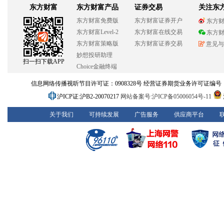
东方财富
东方财富产品
证券交易
关注东
东方财富免费版
东方财富证券开户
东方
东方财富Level-2
东方财富在线交易
东方
东方财富策略版
东方财富证券交易
意见与
妙想投研助理
扫一扫下载APP
Choice金融终端
信息网络传播视听节目许可证：0908328号 经营证券期货业务许可证编号：913101
沪ICP证:沪B2-20070217
网站备案号:沪ICP备05006054号-11
关于我们
可持续发展
广告服务
供应商平台