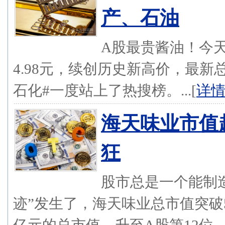
产、石油
A股最贵酱油！今天(
4.98元，续创历史新高价，最新
石化#一度站上了热搜榜。...[
详
海天味业市值
狂
股市总是一个能制造
迹”发生了，海天味业总市值突破5