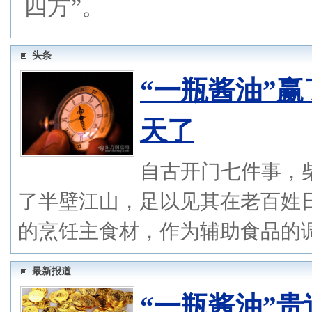
四方”。
头条
“一瓶酱油”
天了
自古开门七件事，
了半壁江山，足以见其在老百姓
的烹饪主食材，作为辅助食品的调味
最新报道
“一瓶酱油”