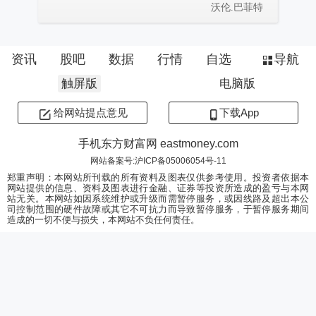
沃伦.巴菲特
资讯
股吧
数据
行情
自选
导航
触屏版
电脑版
给网站提点意见
下载App
手机东方财富网 eastmoney.com
网站备案号:沪ICP备05006054号-11
郑重声明：本网站所刊载的所有资料及图表仅供参考使用。投资者依据本
网站提供的信息、资料及图表进行金融、证券等投资所造成的盈亏与本网
站无关。本网站如因系统维护或升级而需暂停服务，或因线路及超出本公
司控制范围的硬件故障或其它不可抗力而导致暂停服务，于暂停服务期间
造成的一切不便与损失，本网站不负任何责任。