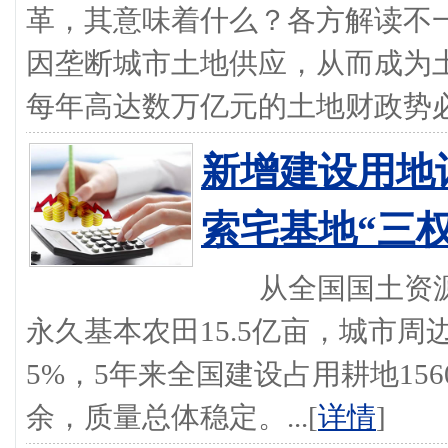
革，其意味着什么？各方解读不
因垄断城市土地供应，从而成为
每年高达数万亿元的土地财政势必将
新增建设用地
索宅基地“三权
从全国国土资源
永久基本农田15.5亿亩，城市周
5%，5年来全国建设占用耕地15
余，质量总体稳定。...[
详情
]