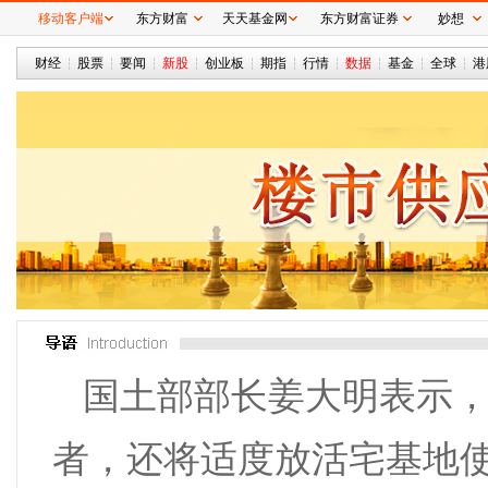
移动客户端
东方财富
天天基金网
东方财富证券
妙想
财经
股票
要闻
新股
创业板
期指
行情
数据
基金
全球
港
国土部部长姜大明表示
者，还将适度放活宅基地