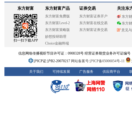
东方财富
东方财富产品
证券交易
关注东
东方财富免费版
东方财富证券开户
东方
东方财富Level-2
东方财富在线交易
东方
东方财富策略版
东方财富证券交易
意见与
妙想投研助理
扫一扫下载APP
Choice金融终端
信息网络传播视听节目许可证：0908328号 经营证券期货业务许可证编号：913101
沪ICP证:沪B2-20070217
网站备案号:沪ICP备05006054号-11
关于我们
可持续发展
广告服务
供应商平台