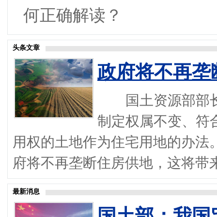
何正确解读？
头条文章
政府将不再垄
国土资源部部长姜
制定权属不变、符
用权的土地作为住宅用地的办法
府将不再垄断住房供地，这将带来哪
最新消息
国土部：我国