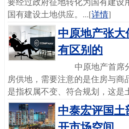
要经过政府征地转化为国有建设
国有建设土地供应。...[
详情
]
中原地产张大
有区别的
中原地产首席分
房供地，需要注意的是住房与商
是指权属不变、符合规划，这是土地
中泰宏评国土
开市场空间