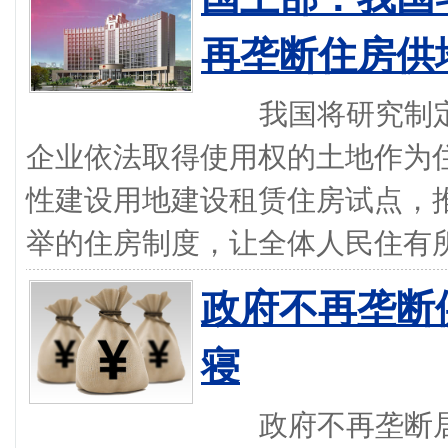
再垄断住房供
我国将研究制定
企业依法取得使用权的土地作为
性建设用地建设租赁住房试点，
举的住房制度，让全体人民住有所居
政府不再垄断
寝
政府不再垄断居