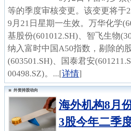
等的季度审核变更。该变更将于20
9月21日星期一生效。万华化学(6003
基股份(601012.SH)、智飞生物(30
纳入富时中国A50指数，剔除的股票
(603501.SH)、国泰君安(60121
00498.SZ)。...[
详情
]
外资持股动向
海外机构8月份
3股今年二季度