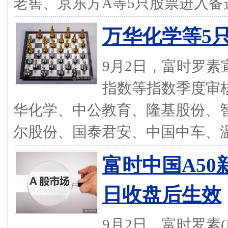
老窖、京东方A等5只股票进入备选名
万华化学等5
9月2日，富时罗素
指数等指数季度审
华化学、中公教育、隆基股份、
尔股份、国泰君安、中国中车、温氏
富时中国A50
日收盘后生效
9月2日，富时罗素(F