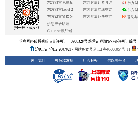
东方财富免费版
东方财富证券开户
东方
东方财富Level-2
东方财富在线交易
东方
东方财富策略版
东方财富证券交易
意见与
妙想投研助理
扫一扫下载APP
Choice金融终端
信息网络传播视听节目许可证：0908328号 经营证券期货业务许可证编号：913101
沪ICP证:沪B2-20070217
网站备案号:沪ICP备05006054号-11
关于我们
可持续发展
广告服务
供应商平台