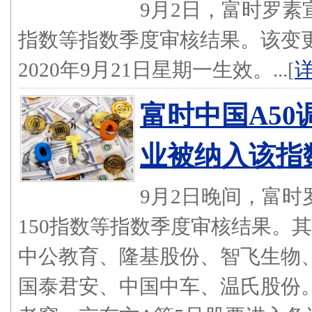
9月2日，富时罗素
指数等指数季度审核结果。该变更将
2020年9月21日星期一生效。...[
富时中国A50
业被纳入该指
9月2日晚间，富时
150指数等指数季度审核结果。
中公教育、隆基股份、智飞生物
国泰君安、中国中车、温氏股份