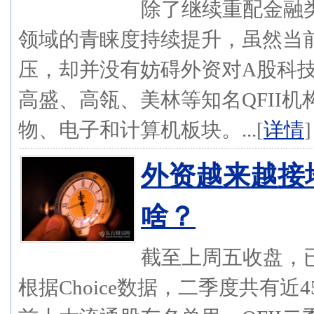
除了继续重配金融类
领域的青睐度持续提升，虽然当
压，却并没有妨碍外资对A股科
高盛、高瓴、美林等知名QFII
物、电子和计算机板块。...[
详情
]
外资越来越接地
啥？
截至上周五收盘，已
根据Choice数据，二季度共有近4