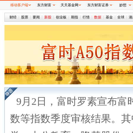
移动客户端
东方财富
天天基金网
东方财富证券
妙想
财经
股票
要闻
新股
创业板
期指
行情
数据
基金
全球
港
9月2日，富时罗素宣布富时
数等指数季度审核结果。其