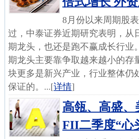
倍式增长 外
8月份以来周期股
过，中泰证券近期研究表明，从
期龙头，也还是跑不赢成长行业
期龙头主要靠争取越来越小的存量
块更多是新兴产业，行业整体仍
保证的。...[
详情
]
高瓴、高盛、
FII二季度“