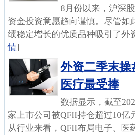
8月份以来，沪深
资金投资意愿趋向谨慎。尽管如
绩稳定增长的优质品种吸引了外资
情
]
外资二季末操盘
医疗最受捧
数据显示，截至20
家上市公司被QFII持仓超过10
从行业来看，QFII布局电子、医药