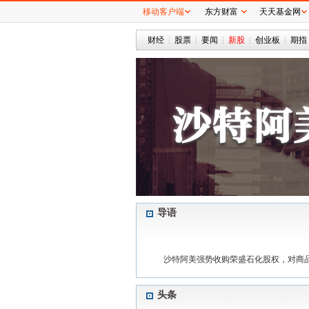
移动客户端
东方财富
天天基金网
财经
股票
要闻
新股
创业板
期指
导语
沙特阿美强势收购荣盛石化股权，对商
头条