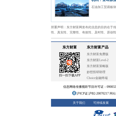
石油加工贸易板块
郑重声明：东方财富网发布此信息的目的在于
性、真实性、完整性、有效性、及时性、原创
东方财富
东方财富产品
东方财富免费版
东方财富Level-2
东方财富策略版
妙想投研助理
扫一扫下载APP
Choice金融终端
信息网络传播视听节目许可证：0908328号
沪ICP证:沪B2-20070217
网站备
关于我们
可持续发展