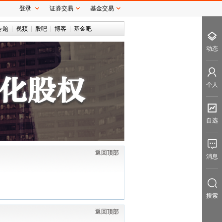
登录
证券交易
基金交易
专题
视频
股吧
博客
基金吧
动态
个人
自选
返回顶部
消息
搜索
返回顶部