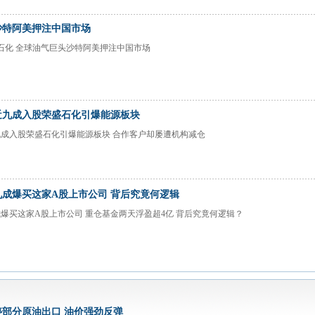
沙特阿美押注中国市场
盛石化 全球油气巨头沙特阿美押注中国市场
近九成入股荣盛石化引爆能源板块
成入股荣盛石化引爆能源板块 合作客户却屡遭机构减仓
成爆买这家A股上市公司 背后究竟何逻辑
爆买这家A股上市公司 重仓基金两天浮盈超4亿 背后究竟何逻辑？
部分原油出口 油价强劲反弹