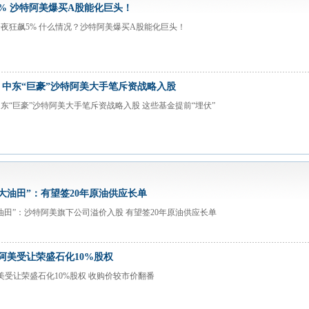
% 沙特阿美爆买A股能化巨头！
夜狂飙5% 什么情况？沙特阿美爆买A股能化巨头！
中东“巨豪”沙特阿美大手笔斥资战略入股
东“巨豪”沙特阿美大手笔斥资战略入股 这些基金提前“埋伏”
大油田”：有望签20年原油供应长单
油田”：沙特阿美旗下公司溢价入股 有望签20年原油供应长单
特阿美受让荣盛石化10%股权
阿美受让荣盛石化10%股权 收购价较市价翻番