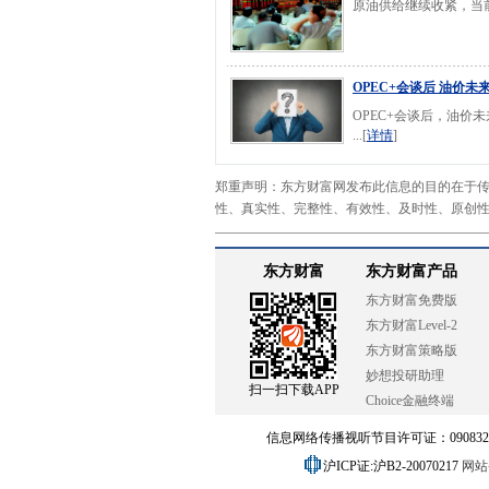
原油供给继续收紧，当前
OPEC+会谈后 油价
OPEC+会谈后，油价
...[
详情
]
郑重声明：东方财富网发布此信息的目的在于
性、真实性、完整性、有效性、及时性、原创
东方财富
东方财富产品
东方财富免费版
东方财富Level-2
东方财富策略版
妙想投研助理
扫一扫下载APP
Choice金融终端
信息网络传播视听节目许可证：0908328号
沪ICP证:沪B2-20070217
网站备