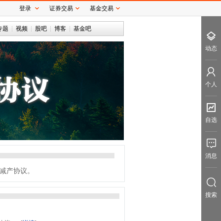
登录
证券交易
基金交易
专题
视频
股吧
博客
基金吧
动态
个人
自选
消息
成减产协议。
搜索