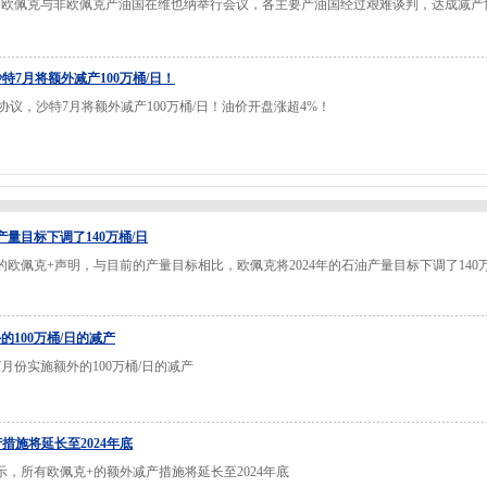
，欧佩克与非欧佩克产油国在维也纳举行会议，各主要产油国经过艰难谈判，达成减产协议
沙特7月将额外减产100万桶/日！
产协议，沙特7月将额外减产100万桶/日！油价开盘涨超4%！
产量目标下调了140万桶/日
欧佩克+声明，与目前的产量目标相比，欧佩克将2024年的石油产量目标下调了140万
的100万桶/日的减产
月份实施额外的100万桶/日的减产
措施将延长至2024年底
，所有欧佩克+的额外减产措施将延长至2024年底