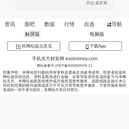
乔治.索罗斯
资讯
股吧
数据
行情
自选
导航
触屏版
电脑版
给网站提点意见
下载App
手机东方财富网 eastmoney.com
网站备案号:沪ICP备05006054号-11
郑重声明：本网站所刊载的所有资料及图表仅供参考使用。投资者依据本
网站提供的信息、资料及图表进行金融、证券等投资所造成的盈亏与本网
站无关。本网站如因系统维护或升级而需暂停服务，或因线路及超出本公
司控制范围的硬件故障或其它不可抗力而导致暂停服务，于暂停服务期间
造成的一切不便与损失，本网站不负任何责任。