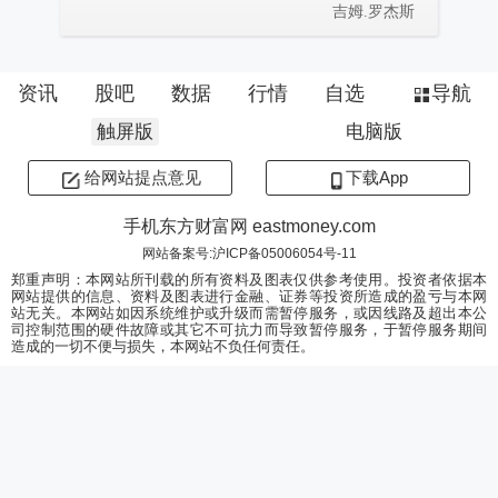
吉姆.罗杰斯
资讯
股吧
数据
行情
自选
导航
触屏版
电脑版
给网站提点意见
下载App
手机东方财富网 eastmoney.com
网站备案号:沪ICP备05006054号-11
郑重声明：本网站所刊载的所有资料及图表仅供参考使用。投资者依据本
网站提供的信息、资料及图表进行金融、证券等投资所造成的盈亏与本网
站无关。本网站如因系统维护或升级而需暂停服务，或因线路及超出本公
司控制范围的硬件故障或其它不可抗力而导致暂停服务，于暂停服务期间
造成的一切不便与损失，本网站不负任何责任。