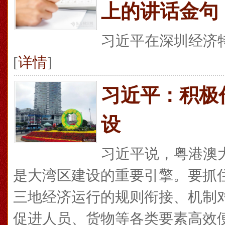
上的讲话金句
习近平在深圳经济特
[
详情
]
习近平：积极
设
习近平说，粤港澳
是大湾区建设的重要引擎。要抓
三地经济运行的规则衔接、机制
促进人员、货物等各类要素高效便