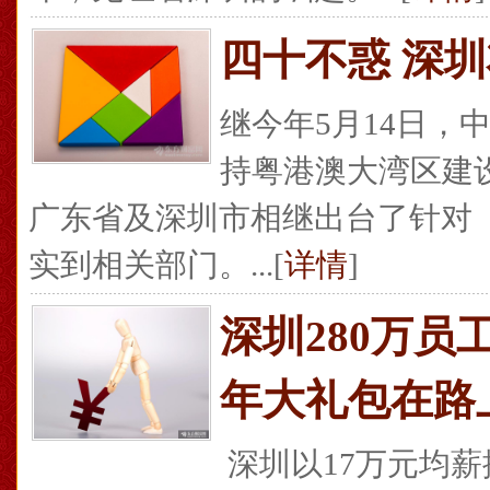
四十不惑 深
继今年5月14日，
持粤港澳大湾区建
广东省及深圳市相继出台了针对
实到相关部门。...[
详情
]
深圳280万员
年大礼包在路
深圳以17万元均薪