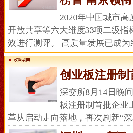
2020年中国城市
开放共享等六大维度33项二级指
效进行测评。 高质量发展已成为经
政策动向
创业板注册制
深交所8月14日晚
板注册制首批企业
革从启动走向落地，再次刷新“深圳速