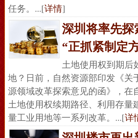
任务。...[
详情
]
深圳将率先探
“正抓紧制定方
土地使用权到期后
地？日前，自然资源部印发《关
源领域改革探索意见的函》，在
土地使用权续期路径、利用存量
量工业用地等一系列改革。...[
详
深圳楼市再出