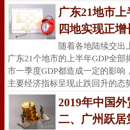
广东21地市上
四地实现正增
随着各地陆续交出上
广东21个地市的上半年GDP全
市一季度GDP都造成一定的影响
主要经济指标呈现止跌回升的态势，
2019年中国
二、广州跃居