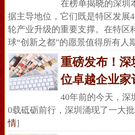
在榜单揭晓的深圳本
据主导地位，它们既是特区发展4
轮产业升级的重要支撑。在特区
球“创新之都”的愿景值得所有人期待
重磅发布！深
位卓越企业家
40年前的今天，深
0载砥砺前行，深圳涌现了一大批优
情
]