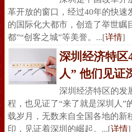
革开放的窗口，经过40年的快速
的国际化大都市，创造了举世瞩目
都”“创客之城”等美誉。...[
详情
]
深圳经济特区4
人” 他们见
深圳经济特区的发
程，也见证了“来了就是深圳人”的大
载岁月，无数来自全国各地的新
印，见证着深圳的崛起。...[
详情
]