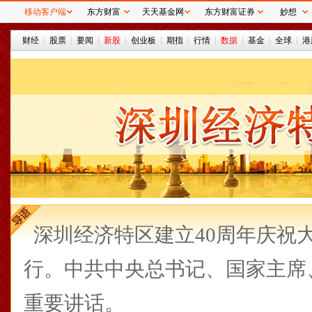
移动客户端
东方财富
天天基金网
东方财富证券
妙想
财经
股票
要闻
新股
创业板
期指
行情
数据
基金
全球
港
深圳经济特区建立40周年庆祝
行。中共中央总书记、国家主席
重要讲话。