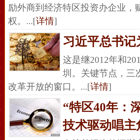
励外商到经济特区投资办企业，
权。...[
详情
]
习近平总书记
这是继2012年和
圳。关键节点，三
改革开放的窗口。...[
详情
]
“特区40年：
技术驱动唱主