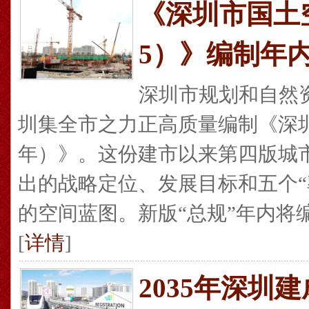
《深圳市国土空
5）》编制年
深圳市规划和自然
圳集全市之力正高质量编制《深圳市
年）》。这份建市以来第四版城市
出的战略定位、发展目标和五个“
的空间蓝图。新版“总规”年内将编
[
详情
]
2035年深圳