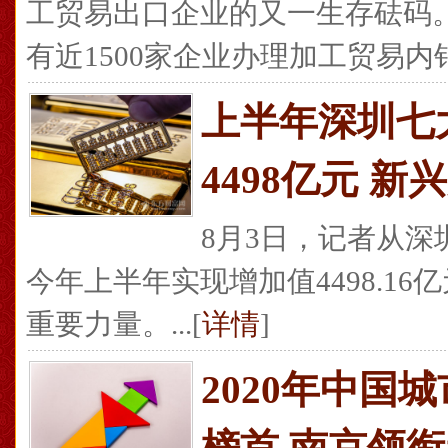
工贸易出口企业的又一生存砝码
有近1500家企业办理加工贸易内销业
上半年深圳七
4498亿元 
8月3日，记者从
今年上半年实现增加值4498.1
重要力量。...[
详情
]
2020年中
榜首 南京领