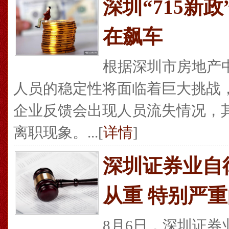
深圳“715新
在飙车
根据深圳市房地产
人员的稳定性将面临着巨大挑战，
企业反馈会出现人员流失情况，其
离职现象。...[
详情
]
深圳证券业自
从重 特别严
8月6日，深圳证