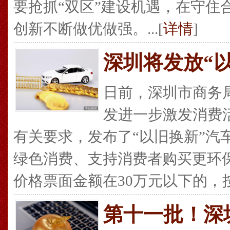
要抢抓“双区”建设机遇，在守住
创新不断做优做强。...[
详情
]
深圳将发放“
日前，深圳市商务
发进一步激发消费
有关要求，发布了“以旧换新”汽
绿色消费、支持消费者购买更环
价格票面金额在30万元以下的，按照
第十一批！深