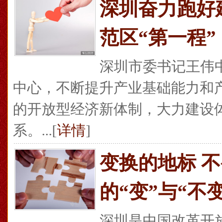
深圳奋力跑好
范区“第一程”
深圳市委书记王伟
中心，不断提升产业基础能力和
的开放型经济新体制，大力建设
系。...[
详情
]
变换的地标 
的“变”与“不变
深圳是中国改革开