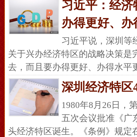
习近平：经济
办得更好、办
习近平说，深圳等
关于兴办经济特区的战略决策是
去，而且要办得更好、办得水平更高
深圳经济特区
1980年8月26
五次会议批准《广
头经济特区诞生。《条例》规定