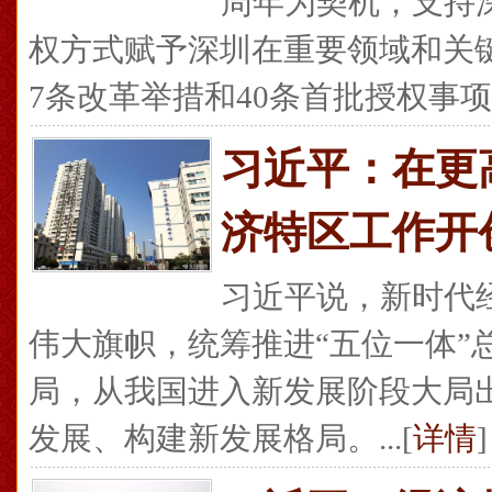
周年为契机，支持
权方式赋予深圳在重要领域和关
7条改革举措和40条首批授权事项。.
习近平：在更
济特区工作开
习近平说，新时代
伟大旗帜，统筹推进“五位一体”
局，从我国进入新发展阶段大局
发展、构建新发展格局。...[
详情
]