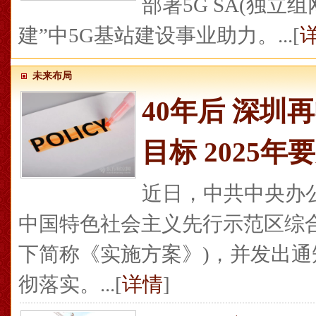
部署5G SA(独
建”中5G基站建设事业助力。...[
未来布局
40年后 深
目标 2025年
近日，中共中央办
中国特色社会主义先行示范区综合改革
下简称《实施方案》)，并发出
彻落实。...[
详情
]