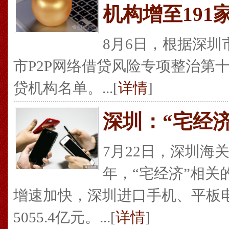
机构增至191
8月6日，根据深
市P2P网络借贷风险专项整治第
贷机构名单。...[
详情
]
深圳：“宅经
7月22日，深圳海
年，“宅经济”相
增速加快，深圳进口手机、平板
5055.4亿元。...[
详情
]