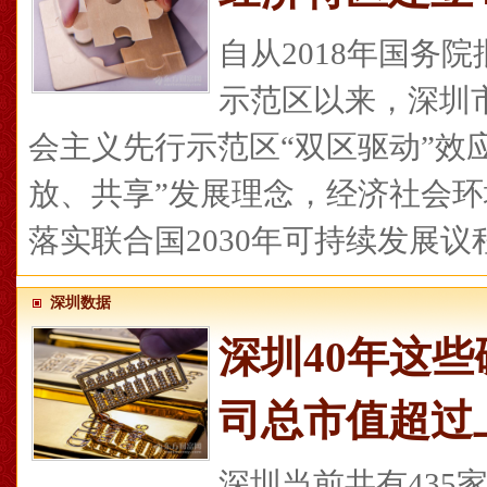
自从2018年国务
示范区以来，深圳
会主义先行示范区“双区驱动”效
放、共享”发展理念，经济社会
落实联合国2030年可持续发展议程
深圳数据
深圳40年这
司总市值超过
深圳当前共有435家