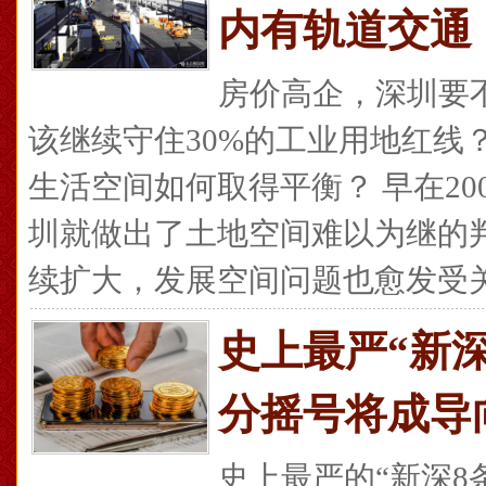
内有轨道交通
房价高企，深圳要
该继续守住30%的工业用地红线
生活空间如何取得平衡？ 早在20
圳就做出了土地空间难以为继的
续扩大，发展空间问题也愈发受关注
史上最严“新
分摇号将成导
史上最严的“新深8